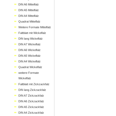
DIN A6 Mittelfalz
DIN A5 Mittelfalz
DIN A4 Mittelfalz
Quadrat Mittelfalz
Weitere Formate Mittelfalz
Faltblatt mit Wickelfalz
DIN lang Wickelfalz
DIN A7 Wickelfalz
DIN A6 Wickelfalz
DIN A5 Wickelfalz
DIN A4 Wickelfalz
Quadrat Wickelfalz
weitere Formate
Wickelfalz
Faltblatt mit Zickzackfalz
DIN lang Zickzackfalz
DIN A7 Zickzackfalz
DIN A6 Zickzackfalz
DIN A5 Zickzackfalz
DIN A4 Zickzackfalz