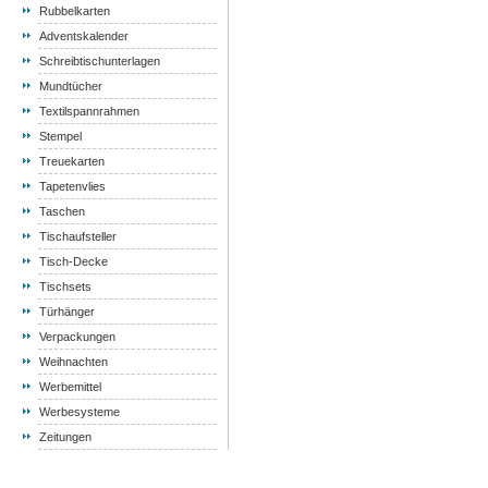
Rubbelkarten
Adventskalender
Schreibtischunterlagen
Mundtücher
Textilspannrahmen
Stempel
Treuekarten
Tapetenvlies
Taschen
Tischaufsteller
Tisch-Decke
Tischsets
Türhänger
Verpackungen
Weihnachten
Werbemittel
Werbesysteme
Zeitungen