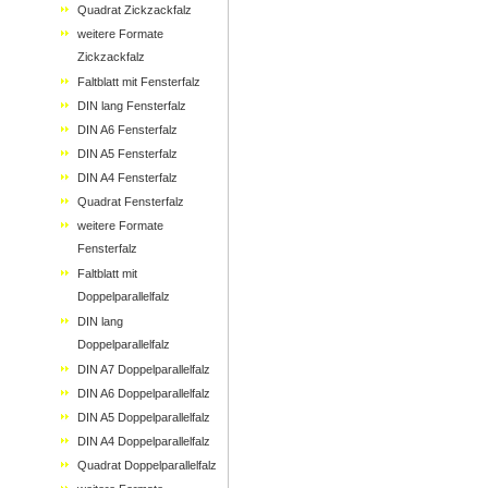
Quadrat Zickzackfalz
weitere Formate
Zickzackfalz
Faltblatt mit Fensterfalz
DIN lang Fensterfalz
DIN A6 Fensterfalz
DIN A5 Fensterfalz
DIN A4 Fensterfalz
Quadrat Fensterfalz
weitere Formate
Fensterfalz
Faltblatt mit
Doppelparallelfalz
DIN lang
Doppelparallelfalz
DIN A7 Doppelparallelfalz
DIN A6 Doppelparallelfalz
DIN A5 Doppelparallelfalz
DIN A4 Doppelparallelfalz
Quadrat Doppelparallelfalz