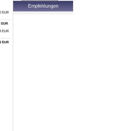
Empfehlungen
00 EUR
8
EUR
8
EUR
6
EUR