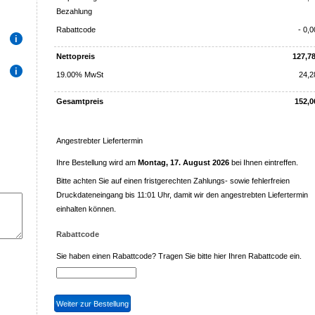
Bezahlung
Rabattcode
- 0,
Nettopreis
127,7
19.00% MwSt
24,2
Gesamtpreis
152,0
Angestrebter Liefertermin
Ihre Bestellung wird am
Montag, 17. August 2026
bei Ihnen eintreffen.
Bitte achten Sie auf einen fristgerechten Zahlungs- sowie fehlerfreien
Druckdateneingang bis 11:01 Uhr, damit wir den angestrebten Liefertermin
einhalten können.
Rabattcode
Sie haben einen Rabattcode? Tragen Sie bitte hier Ihren Rabattcode ein.