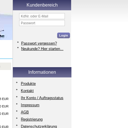
Kundenbereich
Passwort vergessen?
Neukunde? Hier starten...
g
Informationen
Produkte
Kontakt
Ihr Konto / Auftragsstatus
8
EUR
Impressum
00 EUR
AGB
00 EUR
Registrierung
Datenschutzerklärung
00 EUR