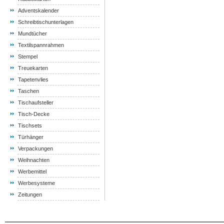
Adventskalender
Schreibtischunterlagen
Mundtücher
Textilspannrahmen
Stempel
Treuekarten
Tapetenvlies
Taschen
Tischaufsteller
Tisch-Decke
Tischsets
Türhänger
Verpackungen
Weihnachten
Werbemittel
Werbesysteme
Zeitungen