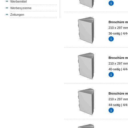
Werbemittel
Werbesysteme
Zeitungen
Broschüre mi
210 x 297 m
36-seitig | 4/4
Broschüre mi
210 x 297 m
40-seitig | 4/4
Broschüre mi
210 x 297 m
44-seitig | 4/4